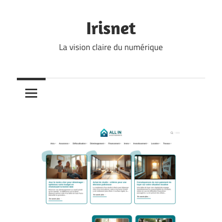
Skip
to
Irisnet
content
La vision claire du numérique