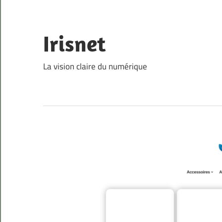
Skip
to
content
Irisnet
La vision claire du numérique