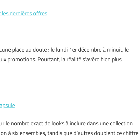
 les dernières offres
cune place au doute : le lundi 1er décembre à minuit, le
ux promotions. Pourtant, la réalité s’avère bien plus
capsule
r le nombre exact de looks à inclure dans une collection
tion à six ensembles, tandis que d’autres doublent ce chiffre