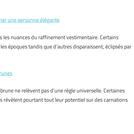
gner une personne élégante
tes les nuances du raffinement vestimentaire. Certains
 les époques tandis que d’autres disparaissent, éclipsés par
brunes
 brune ne relèvent pas d’une règle universelle. Certaines
s révèlent pourtant tout leur potentiel sur des carnations