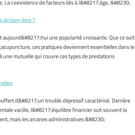
ge. La coexistence de facteurs liés à l&#8217;âge, &#8230;
s de bien-être ?
aujourd&#8217;hui une popularité croissante. Que ce soit
;acupuncture, ces pratiques deviennent essentielles dans le
 une mutuelle qui couvre ces types de prestations
nibles
ouffert d&#8217;un trouble dépressif caractérisé. Derrière
entale vacille, l&#8217;équilibre financier suit souvent la
ent, mais les arcanes administratives &#8230;