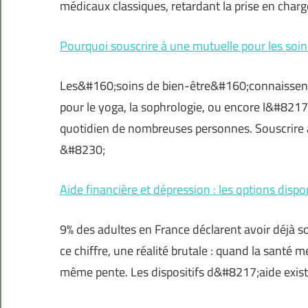
médicaux classiques, retardant la prise en char
Pourquoi souscrire à une mutuelle pour les soin
Les&#160;soins de bien-être&#160;connaissent 
pour le yoga, la sophrologie, ou encore l&#8217
quotidien de nombreuses personnes. Souscrire à
&#8230;
Aide financière et dépression : les options dispo
9% des adultes en France déclarent avoir déjà s
ce chiffre, une réalité brutale : quand la santé m
même pente. Les dispositifs d&#8217;aide exist