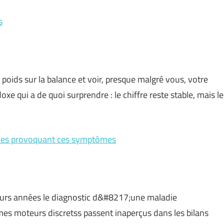
s
poids sur la balance et voir, presque malgré vous, votre
e qui a de quoi surprendre : le chiffre reste stable, mais le
adies provoquant ces symptômes
ieurs années le diagnostic d&#8217;une maladie
es moteurs discretss passent inaperçus dans les bilans