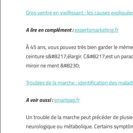
Gros ventre en vieillissant : les causes expliquée
A lire en complément :
expertsmarketing.fr
À 45 ans, vous pouvez très bien garder le même 
ceinture s&#8217;élargir. C&#8217;est un paradox
miroir ne ment &#8230;
Troubles de la marche : identification des mal
A voir aussi :
smartpap.fr
Un trouble de la marche peut précéder de plus
neurologique ou métabolique. Certains symptôm