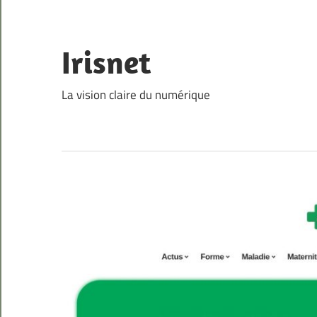
Skip
to
content
Irisnet
La vision claire du numérique