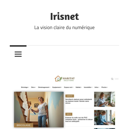
Skip
to
Irisnet
content
La vision claire du numérique