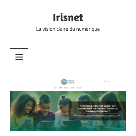
Skip
to
Irisnet
content
La vision claire du numérique