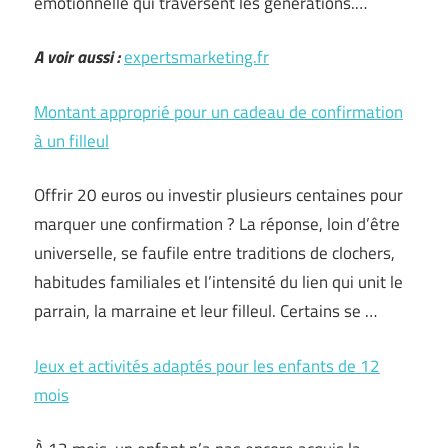
émotionnelle qui traversent les générations.…
A voir aussi :
expertsmarketing.fr
Montant approprié pour un cadeau de confirmation
à un filleul
Offrir 20 euros ou investir plusieurs centaines pour
marquer une confirmation ? La réponse, loin d’être
universelle, se faufile entre traditions de clochers,
habitudes familiales et l’intensité du lien qui unit le
parrain, la marraine et leur filleul. Certains se …
Jeux et activités adaptés pour les enfants de 12
mois