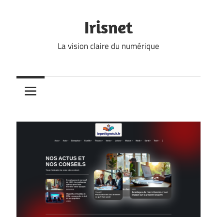
Skip
to
Irisnet
content
La vision claire du numérique