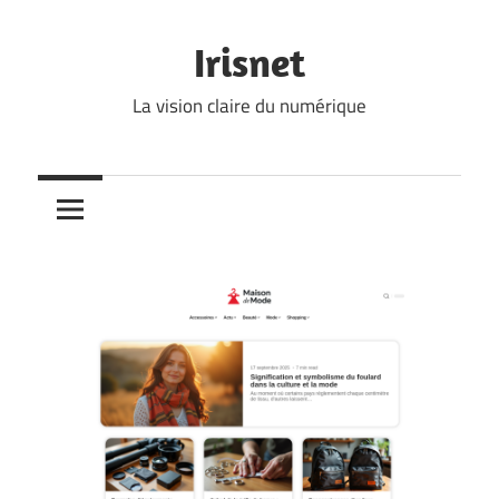
Skip
to
Irisnet
content
La vision claire du numérique