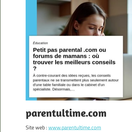
parentultime.com
Site web :
www.parentultime.com