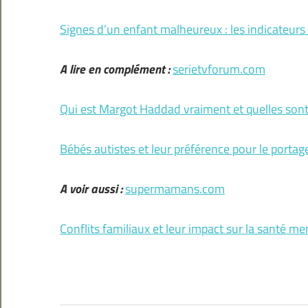
Signes d’un enfant malheureux : les indicateurs 
A lire en complément :
serietvforum.com
Qui est Margot Haddad vraiment et quelles sont 
Bébés autistes et leur préférence pour le portag
A voir aussi :
supermamans.com
Conflits familiaux et leur impact sur la santé me