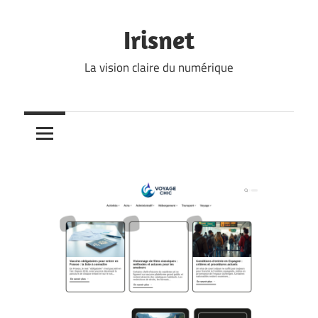
Skip
to
Irisnet
content
La vision claire du numérique